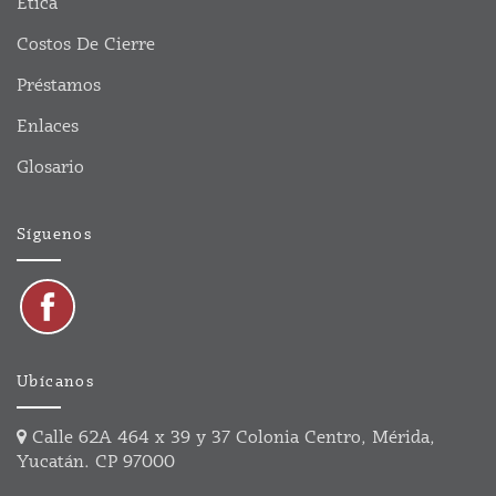
Ética
Costos De Cierre
Préstamos
Enlaces
Glosario
Síguenos
Ubícanos
Calle 62A 464 x 39 y 37 Colonia Centro, Mérida,
Yucatán. CP 97000