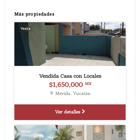
Más propiedades
Venta
Vendida Casa con Locales
$1,650,000
MX
Mérida, Yucatán
Ver detalles
Venta