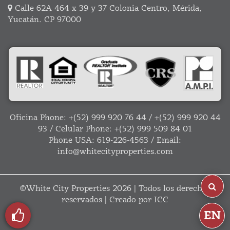
Calle 62A 464 x 39 y 37 Colonia Centro, Mérida,
Yucatán. CP 97000
Oficina Phone:
+(52) 999 920 76 44
/
+(52) 999 920 44
93
/ Celular Phone:
+(52) 999 509 84 01
Phone USA:
619-226-4563
/ Email:
info@whitecityproperties.com
©
White City Properties
2026 | Todos los derechos
reservados | Creado por
ICC
EN