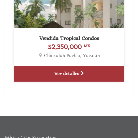
Vendida Tropical Condos
$2,350,000
MX
Chicxulub Pueblo, Yucatán
Ver detalles
White City Properties