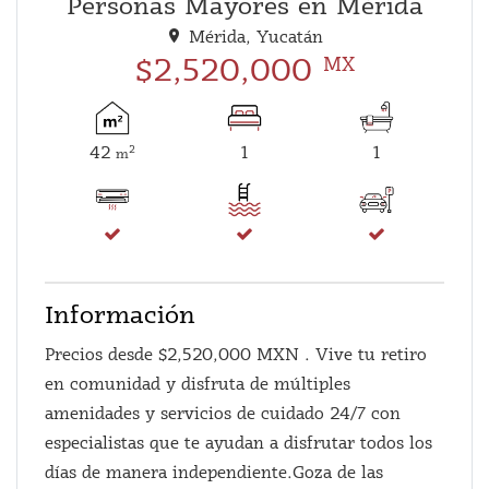
Personas Mayores en Mérida
Mérida, Yucatán
$2,520,000
MX
42
1
1
2
m
Información
Precios desde $2,520,000 MXN . Vive tu retiro
en comunidad y disfruta de múltiples
amenidades y servicios de cuidado 24/7 con
especialistas que te ayudan a disfrutar todos los
días de manera independiente.Goza de las