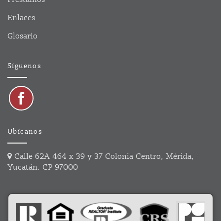
Enlaces
Glosario
Síguenos
Ubícanos
Calle 62A 464 x 39 y 37 Colonia Centro, Mérida,
Yucatán. CP 97000