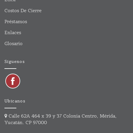
Costos De Cierre
Préstamos
Enlaces
Glosario
Síguenos
Ubícanos
Calle 62A 464 x 39 y 37 Colonia Centro, Mérida,
Yucatán. CP 97000