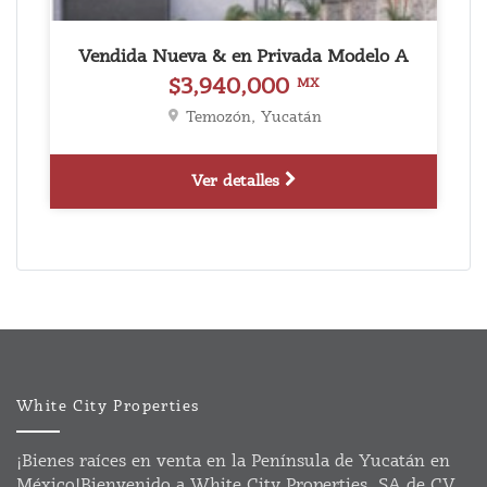
Vendida Nueva & en Privada Modelo A
$3,940,000
MX
Temozón, Yucatán
Ver detalles
White City Properties
¡Bienes raíces en venta en la Península de Yucatán en
México!Bienvenido a White City Properties, SA de CV.