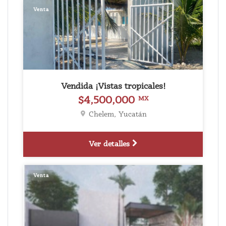
Venta
Vendida ¡Vistas tropicales!
$4,500,000
MX
Chelem, Yucatán
Ver detalles
Venta