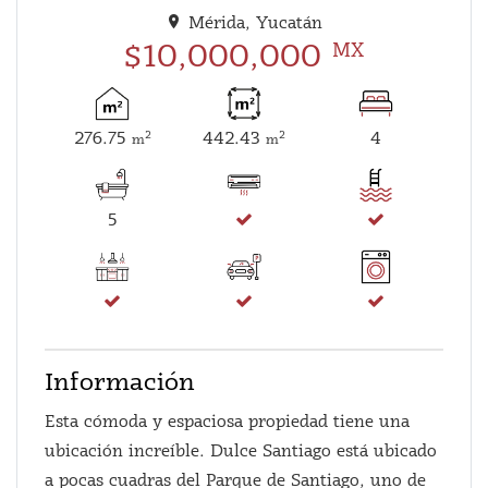
Mérida, Yucatán
$10,000,000
MX
276.75
442.43
4
2
2
m
m
5
Información
Esta cómoda y espaciosa propiedad tiene una
ubicación increíble. Dulce Santiago está ubicado
a pocas cuadras del Parque de Santiago, uno de