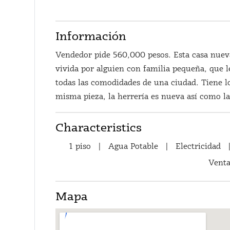
Información
Vendedor pide 560,000 pesos. Esta casa nueva 
vivida por alguien con familia pequeña, que l
todas las comodidades de una ciudad. Tiene l
misma pieza, la herrería es nueva así como la 
Characteristics
1 piso
|
Agua Potable
|
Electricidad
Vent
Mapa