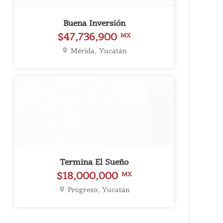
Buena Inversión
$47,736,900
MX
Mérida, Yucatán
Venta
Termina El Sueño
$18,000,000
MX
Progreso, Yucatán