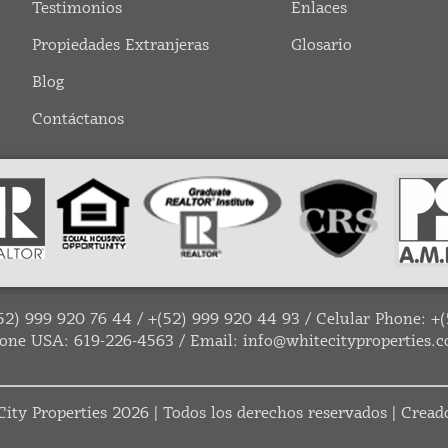
Testimonios
Enlaces
Propiedades Extranjeras
Glosario
Blog
Contáctanos
52) 999 920 76 44
/
+(52) 999 920 44 93
/ Celular Phone:
+(
one USA:
619-226-4563
/ Email:
info@whitecityproperties.
ity Properties
2026 | Todos los derechos reservados | Crea