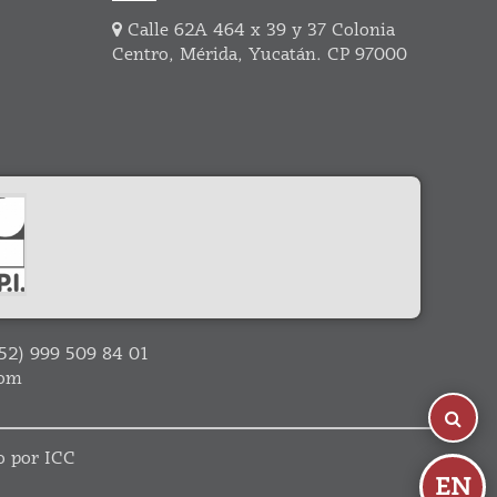
Calle 62A 464 x 39 y 37 Colonia
Centro, Mérida, Yucatán. CP 97000
52) 999 509 84 01
com
do por
ICC
EN