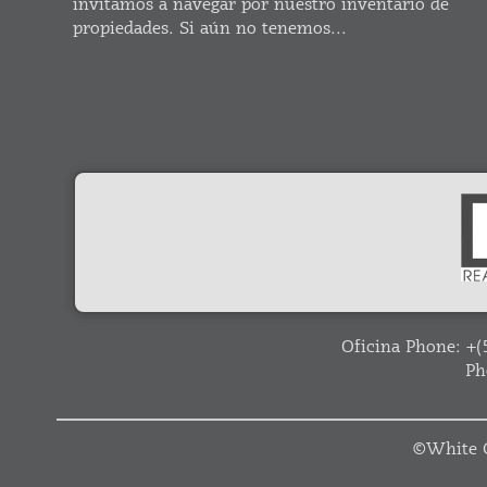
invitamos a navegar por nuestro inventario de
propiedades. Si aún no tenemos...
Oficina Phone:
+(
Ph
©
White C