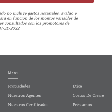
ado no incluye gastos notariales, avalúo e
nará en función de los montos variables de
ser consultados con los promotores de
47-SE-2022.
Menu
Propiedades
Ética
Nuestros Agentes
Costos De Cierre
Nuestros Certificados
Préstamos