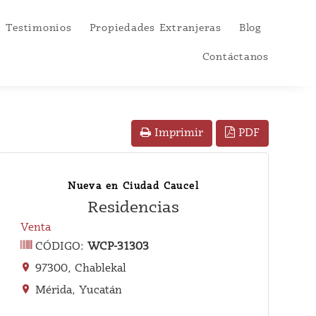
Testimonios
Propiedades Extranjeras
Blog
Contáctanos
PDF
Imprimir
Nueva en Ciudad Caucel
Residencias
Venta
CÓDIGO:
WCP-31303
97300, Chablekal
Mérida, Yucatán