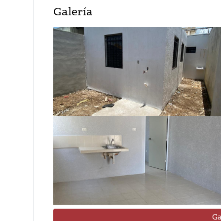
Galería
Ga