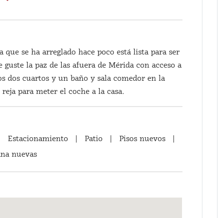
que se ha arreglado hace poco está lista para ser
e guste la paz de las afuera de Mérida con acceso a
os dos cuartos y un baño y sala comedor en la
reja para meter el coche a la casa.
|
Estacionamiento
|
Patio
|
Pisos nuevos
|
ana nuevas