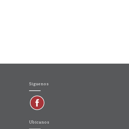
Síguenos
Ubícanos