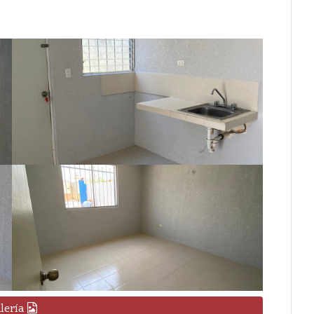
lería