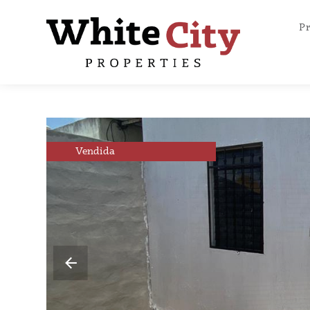
P
Vendida