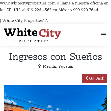
www.whitecityproperties.com o llame a nuestra oficina en
los EE. UU. al 619-226-4563 en México 999-920-7644
| White City Properties" />
Ingresos con Sueños
Mérida, Yucatán
Go Back