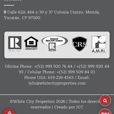
Calle 62A 464 x 39 y 37 Colonia Centro, Mérida,
Yucatán. CP 97000
Oficina Phone:
+(52) 999 920 76 44
/
+(52) 999 920 44
93
/ Celular Phone:
+(52) 999 509 84 01
Phone USA:
619-226-4563
/ Email:
info@whitecityproperties.com
©
White City Properties
2026 | Todos los derechos
reservados | Creado por
ICC