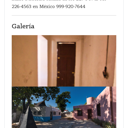
226-4563 en México 999-920-7644
Galería