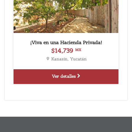
¡Viva en una Hacienda Privada!
$14,739
MX
Kanasín, Yucatán
Ver detalles