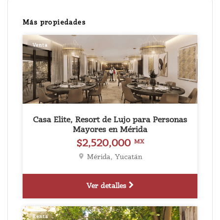
Más propiedades
Venta
Casa Elite, Resort de Lujo para Personas
Mayores en Mérida
$2,520,000
MX
Mérida, Yucatán
Ver detalles
Renta