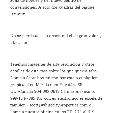
zona de hoteles y del nuevo centro de
convenciones. A solo dos cuadras del parque
Itzimnz.
No se pierda de esta oportunidad de gran valor y
ubicación.
Tenemos imágenes de alta resolución y otros
detalles de esta casa sobre los que querrá saber.
Llame a Scott hoy mismo por esta o cualquier
propiedad en Mérida o en Yucatán. EE.
UU./Canadá 504-298-2615 Célular mexicano:
999-134-7885 Por correo electrónico es excelente
también - scott@whitecityproperties.com o
llame a nuestra oficina en los EE. UU. al 619-