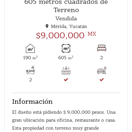
605 metros cuadrados de
Terreno
Vendida
Mérida, Yucatán
$9,000,000
MX
190
605
2
2
2
m
m
2
Información
El dueño está pidiendo $ 9,000,000 pesos. Una
gran ubicación para oficina, restaurante o casa.
Esta propiedad con terreno muy grande